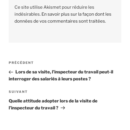
Ce site utilise Akismet pour réduire les
indésirables.
En savoir plus sur la façon dont les
données de vos commentaires sont traitées
.
Navigation
PRÉCÉDENT
Article
de
précédent
Lors de sa visite, l’inspecteur du travail peut-il
l’article
interroger des salariés à leurs postes ?
SUIVANT
Article
suivant
Quelle attitude adopter lors de la visite de
l’inspecteur du travail ?