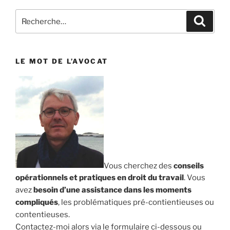
Recherche
Reche
pour
:
LE MOT DE L’AVOCAT
Vous cherchez des
conseils
opérationnels et pratiques en droit du travail
. Vous
avez
besoin d’une assistance dans les moments
compliqués
, les problématiques pré-contientieuses ou
contentieuses.
Contactez-moi alors via le formulaire ci-dessous ou