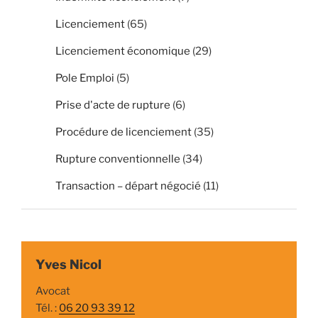
Licenciement
(65)
Licenciement économique
(29)
Pole Emploi
(5)
Prise d'acte de rupture
(6)
Procédure de licenciement
(35)
Rupture conventionnelle
(34)
Transaction – départ négocié
(11)
Yves Nicol
Avocat
Tél. :
06 20 93 39 12