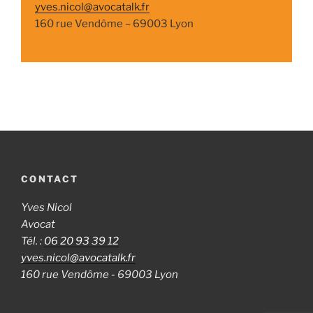
yves.nicol@avocatalk.fr
160 rue Vendôme – 69003 Lyon
CONTACT
Yves Nicol
Avocat
Tél. :
06 20 93 39 12
yves.nicol@avocatalk.fr
160 rue Vendôme - 69003 Lyon