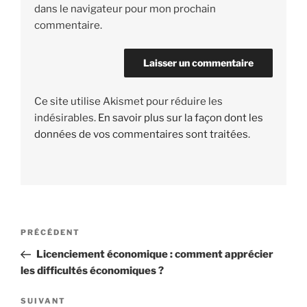
dans le navigateur pour mon prochain
commentaire.
Ce site utilise Akismet pour réduire les
indésirables.
En savoir plus sur la façon dont les
données de vos commentaires sont traitées
.
Navigation
PRÉCÉDENT
Article
de
précédent
Licenciement économique : comment apprécier
l’article
les difficultés économiques ?
SUIVANT
Article