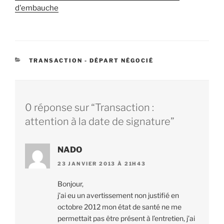
d'embauche
CATÉGORIES
TRANSACTION - DÉPART NÉGOCIÉ
0 réponse sur “Transaction :
attention à la date de signature”
NADO
23 JANVIER 2013 À 21H43
Bonjour,
j’ai eu un avertissement non justifié en
octobre 2012 mon état de santé ne me
permettait pas être présent à l’entretien, j’ai