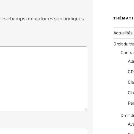
Les champs obligatoires sont indiqués
THÉMATI
Actualités
Droit du tr
Contrat
Adm
CD
Cla
Cla
Pér
Droit d
Av