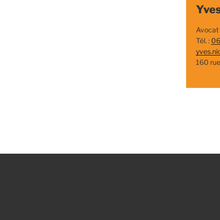
Yves
Avocat
Tél. :
06
yves.ni
160 ru