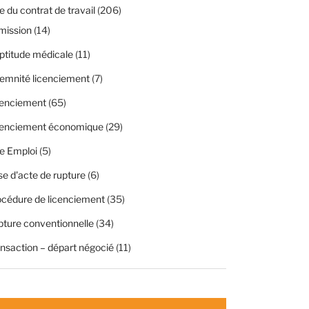
 du contrat de travail
(206)
mission
(14)
ptitude médicale
(11)
emnité licenciement
(7)
cenciement
(65)
cenciement économique
(29)
e Emploi
(5)
se d'acte de rupture
(6)
cédure de licenciement
(35)
ture conventionnelle
(34)
nsaction – départ négocié
(11)