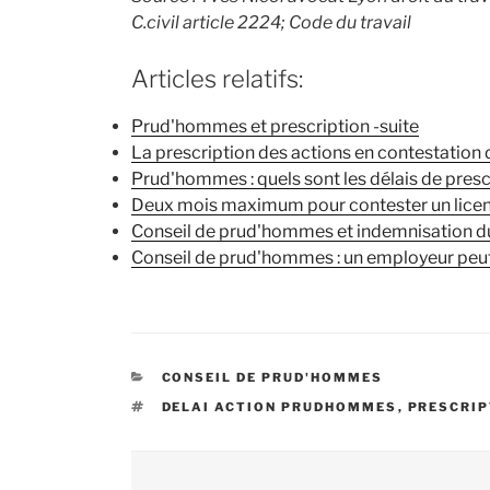
C.civil article 2224; Code du travail
Articles relatifs:
Prud'hommes et prescription -suite
La prescription des actions en contestation
Prud'hommes : quels sont les délais de presc
Deux mois maximum pour contester un lice
Conseil de prud'hommes et indemnisation d
Conseil de prud'hommes : un employeur peut
CATÉGORIES
CONSEIL DE PRUD'HOMMES
ÉTIQUETTES
DELAI ACTION PRUDHOMMES
,
PRESCRI