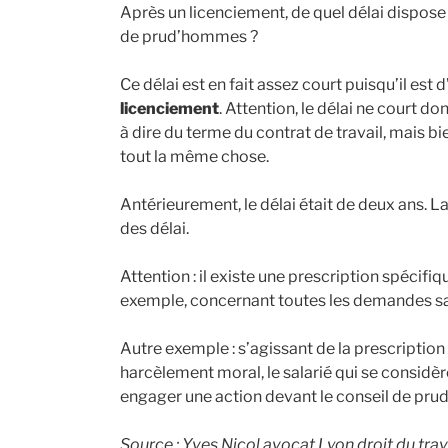
Après un licenciement, de quel délai dispose 
de prud’hommes ?
Ce délai est en fait assez court puisqu’il est d
licenciement
. Attention, le délai ne court do
à dire du terme du contrat de travail, mais bi
tout la même chose.
Antérieurement, le délai était de deux ans. 
des délai.
Attention : il existe une prescription spécifi
exemple, concernant toutes les demandes sala
Autre exemple : s’agissant de la prescription
harcèlement moral, le salarié qui se consid
engager une action devant le conseil de p
Source : Yves Nicol avocat Lyon droit du trava