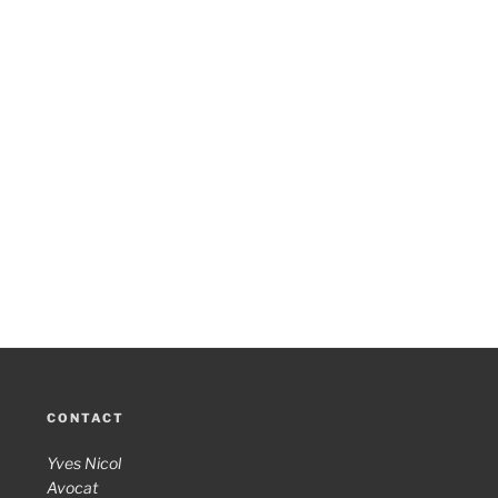
CONTACT
Yves Nicol
Avocat