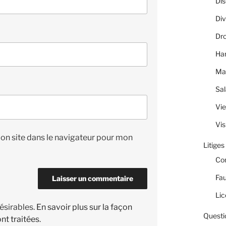
Dis
Div
Dro
Ha
Ma
Sal
Vie
Vis
on site dans le navigateur pour mon
Litiges
Co
Fau
Lic
désirables.
En savoir plus sur la façon
Questi
nt traitées
.