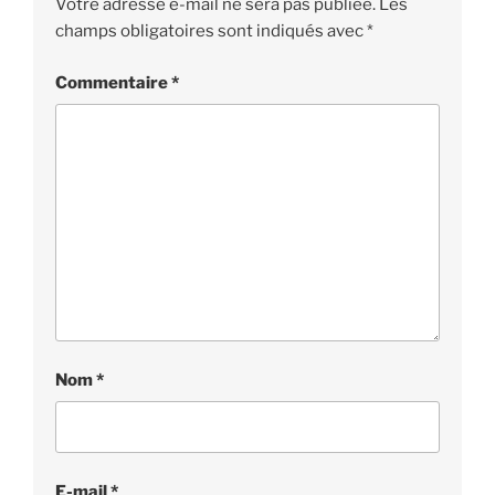
Votre adresse e-mail ne sera pas publiée.
Les
champs obligatoires sont indiqués avec
*
Commentaire
*
Nom
*
E-mail
*