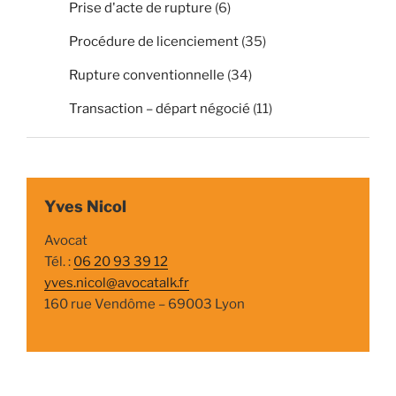
Prise d'acte de rupture
(6)
Procédure de licenciement
(35)
Rupture conventionnelle
(34)
Transaction – départ négocié
(11)
Yves Nicol
Avocat
Tél. :
06 20 93 39 12
yves.nicol@avocatalk.fr
160 rue Vendôme – 69003 Lyon