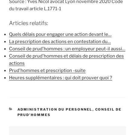
Source : Yves Nicol avocat Lyon novembre 2020 Code
du travail article L.1771-1
Articles relatifs:
Quels délais pour engager une action devant le…
La prescription des actions en contestation du…
Conseil de prud'hommes : un employeur peut-il aussi…
Conseil de prud'hommes et délais de prescription des
actions
Prud'hommes et prescription -suite
Heures supplémentaires : qui doit prouver quoi ?
CATÉGORIES
ADMINISTRATION DU PERSONNEL
,
CONSEIL DE
PRUD'HOMMES