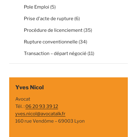
Pole Emploi
(5)
Prise d'acte de rupture
(6)
Procédure de licenciement
(35)
Rupture conventionnelle
(34)
Transaction – départ négocié
(11)
Yves Nicol
Avocat
Tél. :
06 20 93 39 12
yves.nicol@avocatalk.fr
160 rue Vendôme – 69003 Lyon