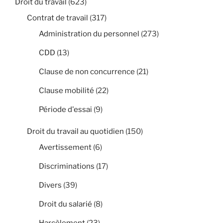
Droit du travail
(623)
Contrat de travail
(317)
Administration du personnel
(273)
CDD
(13)
Clause de non concurrence
(21)
Clause mobilité
(22)
Période d'essai
(9)
Droit du travail au quotidien
(150)
Avertissement
(6)
Discriminations
(17)
Divers
(39)
Droit du salarié
(8)
Harcèlement
(23)