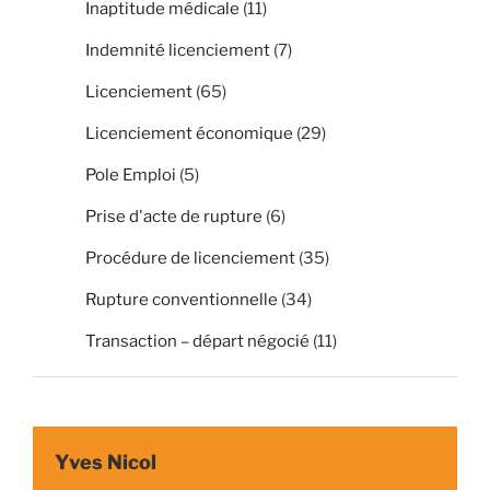
Inaptitude médicale
(11)
Indemnité licenciement
(7)
Licenciement
(65)
Licenciement économique
(29)
Pole Emploi
(5)
Prise d'acte de rupture
(6)
Procédure de licenciement
(35)
Rupture conventionnelle
(34)
Transaction – départ négocié
(11)
Yves Nicol