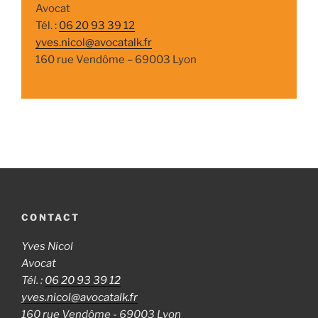
Avocat
Tél. :
06 20 93 39 12
yves.nicol@avocatalk.fr
160 rue Vendôme – 69003 Lyon
CONTACT
Yves Nicol
Avocat
Tél. :
06 20 93 39 12
yves.nicol@avocatalk.fr
160 rue Vendôme - 69003 Lyon