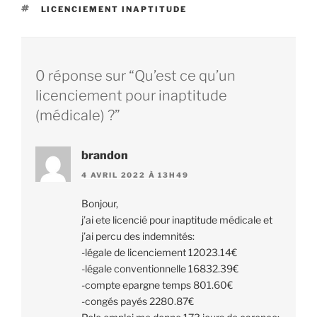
ÉTIQUETTES
LICENCIEMENT INAPTITUDE
0 réponse sur “Qu’est ce qu’un
licenciement pour inaptitude
(médicale) ?”
brandon
4 AVRIL 2022 À 13H49
Bonjour,
j’ai ete licencié pour inaptitude médicale et
j’ai percu des indemnités:
-légale de licenciement 12023.14€
-légale conventionnelle 16832.39€
-compte epargne temps 801.60€
-congés payés 2280.87€