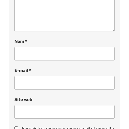
Nom
*
E-mail
*
Site web
Enregistrer mon nom, mon e-mail et mon site