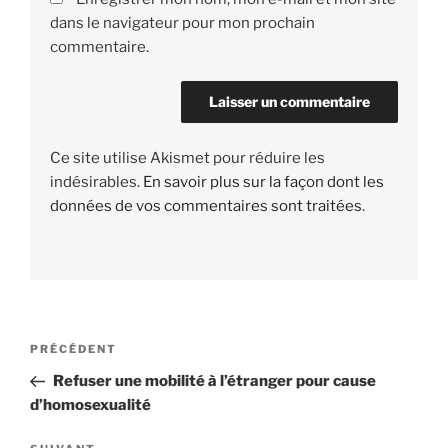
dans le navigateur pour mon prochain
commentaire.
Ce site utilise Akismet pour réduire les
indésirables.
En savoir plus sur la façon dont les
données de vos commentaires sont traitées
.
Navigation
PRÉCÉDENT
Article
de
précédent
Refuser une mobilité à l’étranger pour cause
l’article
d’homosexualité