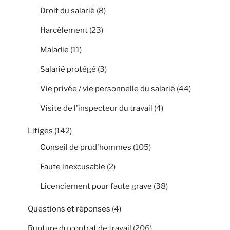
Droit du salarié
(8)
Harcèlement
(23)
Maladie
(11)
Salarié protégé
(3)
Vie privée / vie personnelle du salarié
(44)
Visite de l'inspecteur du travail
(4)
Litiges
(142)
Conseil de prud'hommes
(105)
Faute inexcusable
(2)
Licenciement pour faute grave
(38)
Questions et réponses
(4)
Rupture du contrat de travail
(206)