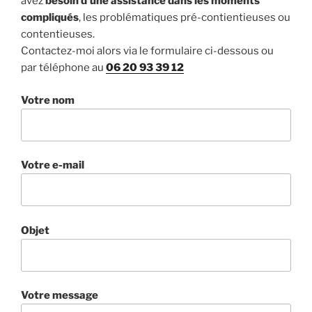
avez
besoin d’une assistance dans les moments
compliqués
, les problématiques pré-contientieuses ou
contentieuses.
Contactez-moi alors via le formulaire ci-dessous ou
par téléphone au
06 20 93 39 12
Votre nom
Votre e-mail
Objet
Votre message