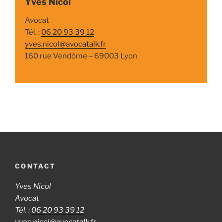
Yves Nicol
Avocat
Tél. :
06 20 93 39 12
yves.nicol@avocatalk.fr
160 rue Vendôme – 69003 Lyon
CONTACT
Yves Nicol
Avocat
Tél. :
06 20 93 39 12
yves.nicol@avocatalk.fr