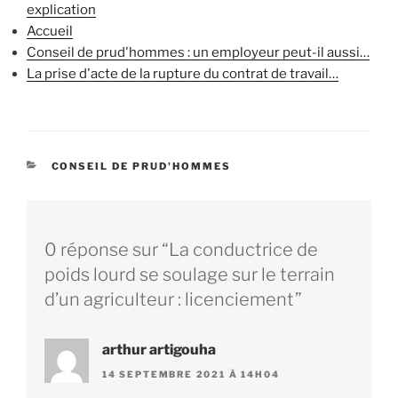
explication
Accueil
Conseil de prud'hommes : un employeur peut-il aussi…
La prise d'acte de la rupture du contrat de travail…
CATÉGORIES
CONSEIL DE PRUD'HOMMES
0 réponse sur “La conductrice de
poids lourd se soulage sur le terrain
d’un agriculteur : licenciement”
arthur artigouha
14 SEPTEMBRE 2021 À 14H04