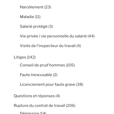
Harcèlement
(23)
Maladie
(11)
Salarié protégé
(3)
Vie privée / vie personnelle du salarié
(44)
Visite de l'inspecteur du travail
(4)
Litiges
(142)
Conseil de prud'hommes
(105)
Faute inexcusable
(2)
Licenciement pour faute grave
(38)
Questions et réponses
(4)
Rupture du contrat de travail
(206)
Démission
(14)