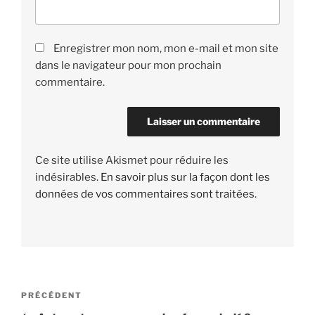
Enregistrer mon nom, mon e-mail et mon site
dans le navigateur pour mon prochain
commentaire.
Ce site utilise Akismet pour réduire les
indésirables.
En savoir plus sur la façon dont les
données de vos commentaires sont traitées
.
Navigation
PRÉCÉDENT
Article
de
précédent