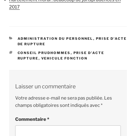
2017
CATÉGORIES
ADMINISTRATION DU PERSONNEL
,
PRISE D'ACTE
DE RUPTURE
ÉTIQUETTES
CONSEIL PRUDHOMMES
,
PRISE D'ACTE
RUPTURE
,
VEHICULE FONCTION
Laisser un commentaire
Votre adresse e-mail ne sera pas publiée.
Les
champs obligatoires sont indiqués avec
*
Commentaire
*