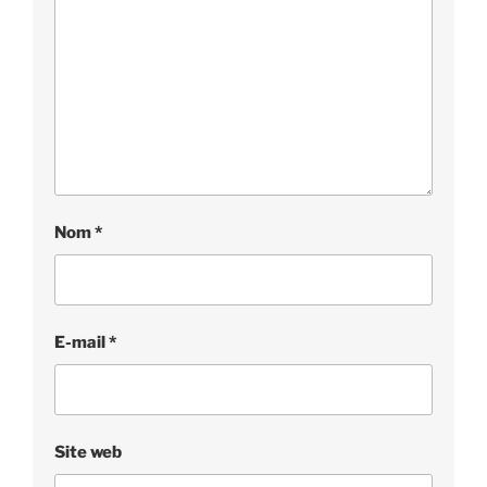
Nom
*
E-mail
*
Site web