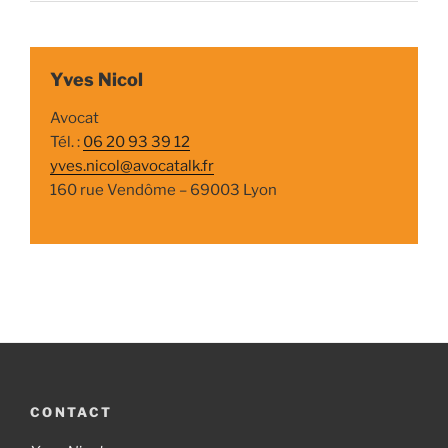
Yves Nicol
Avocat
Tél. :
06 20 93 39 12
yves.nicol@avocatalk.fr
160 rue Vendôme – 69003 Lyon
CONTACT