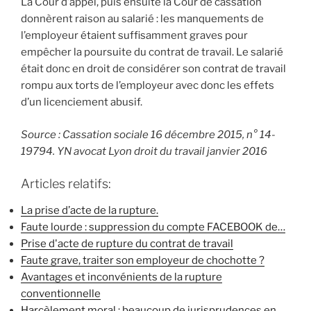
La Cour d’appel, puis ensuite la Cour de cassation
donnèrent raison au salarié : les manquements de
l’employeur étaient suffisamment graves pour
empêcher la poursuite du contrat de travail. Le salarié
était donc en droit de considérer son contrat de travail
rompu aux torts de l’employeur avec donc les effets
d’un licenciement abusif.
Source : Cassation sociale 16 décembre 2015, n° 14-
19794. YN avocat Lyon droit du travail janvier 2016
Articles relatifs:
La prise d’acte de la rupture.
Faute lourde : suppression du compte FACEBOOK de…
Prise d'acte de rupture du contrat de travail
Faute grave, traiter son employeur de chochotte ?
Avantages et inconvénients de la rupture
conventionnelle
Harcèlement moral : beaucoup de jurisprudences en