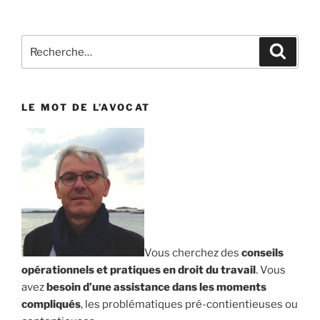
Recherche
Reche
pour
:
LE MOT DE L’AVOCAT
Vous cherchez des
conseils
opérationnels et pratiques en droit du travail
. Vous
avez
besoin d’une assistance dans les moments
compliqués
, les problématiques pré-contientieuses ou