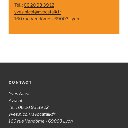
Tél. :
06 20 93 39 12
yves.nicol@avocatalk.fr
160 rue Vendôme – 69003 Lyon
CONTACT
Yves Nicol
Avocat
Tél. :
06 20 93 39 12
yves.nicol@avocatalk.fr
160 rue Vendôme - 69003 Lyon