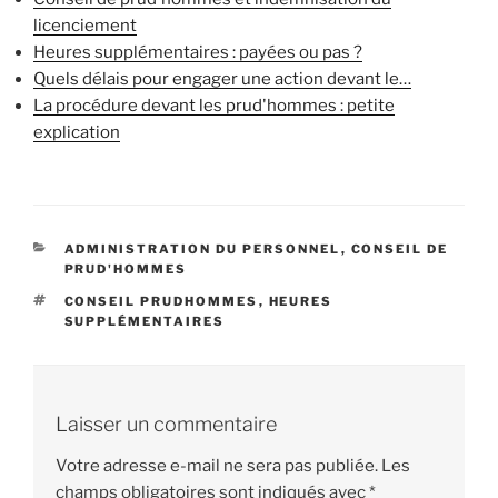
licenciement
Heures supplémentaires : payées ou pas ?
Quels délais pour engager une action devant le…
La procédure devant les prud'hommes : petite
explication
CATÉGORIES
ADMINISTRATION DU PERSONNEL
,
CONSEIL DE
PRUD'HOMMES
ÉTIQUETTES
CONSEIL PRUDHOMMES
,
HEURES
SUPPLÉMENTAIRES
Laisser un commentaire
Votre adresse e-mail ne sera pas publiée.
Les
champs obligatoires sont indiqués avec
*