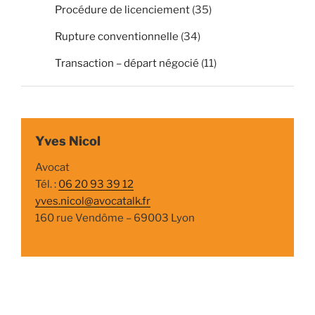
Procédure de licenciement
(35)
Rupture conventionnelle
(34)
Transaction – départ négocié
(11)
Yves Nicol
Avocat
Tél. :
06 20 93 39 12
yves.nicol@avocatalk.fr
160 rue Vendôme – 69003 Lyon