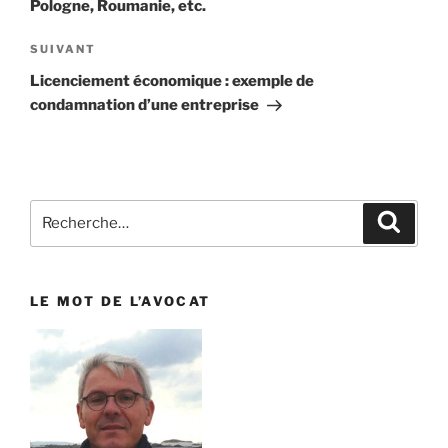
Pologne, Roumanie, etc.
SUIVANT
Article
suivant
Licenciement économique : exemple de
condamnation d’une entreprise
Recherche
Reche
pour
:
LE MOT DE L’AVOCAT