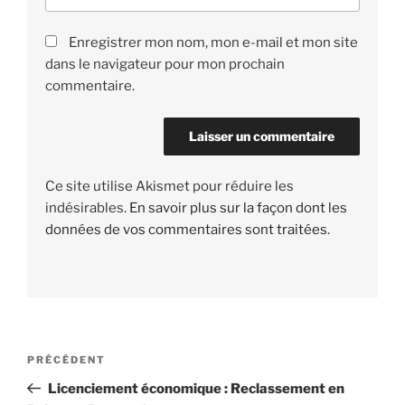
Enregistrer mon nom, mon e-mail et mon site
dans le navigateur pour mon prochain
commentaire.
Ce site utilise Akismet pour réduire les
indésirables.
En savoir plus sur la façon dont les
données de vos commentaires sont traitées
.
Navigation
PRÉCÉDENT
Article
de
précédent
Licenciement économique : Reclassement en
l’article