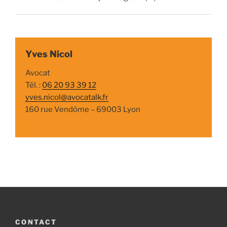
Yves Nicol
Avocat
Tél. :
06 20 93 39 12
yves.nicol@avocatalk.fr
160 rue Vendôme – 69003 Lyon
CONTACT