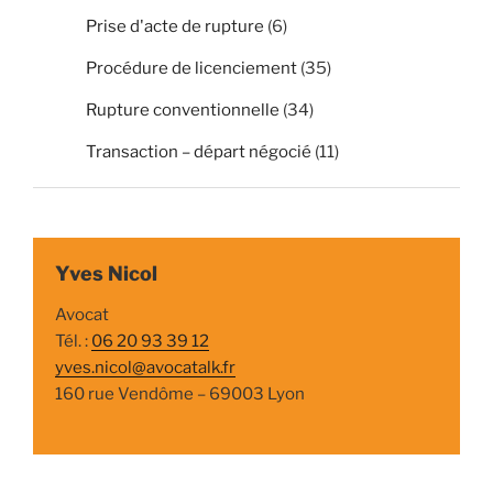
Prise d'acte de rupture
(6)
Procédure de licenciement
(35)
Rupture conventionnelle
(34)
Transaction – départ négocié
(11)
Yves Nicol
Avocat
Tél. :
06 20 93 39 12
yves.nicol@avocatalk.fr
160 rue Vendôme – 69003 Lyon