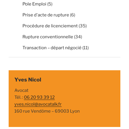
Pole Emploi
(5)
Prise d'acte de rupture
(6)
Procédure de licenciement
(35)
Rupture conventionnelle
(34)
Transaction – départ négocié
(11)
Yves Nicol
Avocat
Tél. :
06 20 93 39 12
yves.nicol@avocatalk.fr
160 rue Vendôme – 69003 Lyon