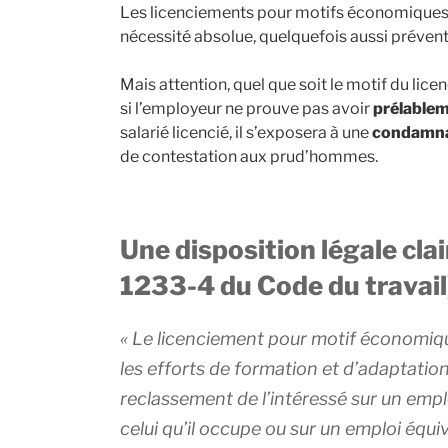
Les licenciements pour motifs économiques 
nécessité absolue, quelquefois aussi préven
Mais attention, quel que soit le motif du li
si l’employeur ne prouve pas avoir
prélable
salarié licencié, il s’exposera à une
condamnat
de contestation aux prud’hommes.
Une disposition légale cla
1233-4 du Code du travail
«
Le licenciement pour motif économiqu
les efforts de formation et d’adaptation 
reclassement de l’intéressé sur un emp
celui qu’il occupe ou sur un emploi équi