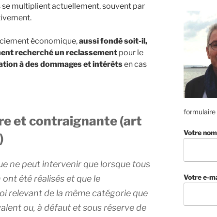
se multiplient actuellement, souvent par
tivement.
cenciement économique,
aussi fondé soit-il,
ment recherché un reclassement
pour le
ion à des dommages et intérêts
en cas
formulaire
ire et contraignante (art
Votre nom
)
e ne peut intervenir que lorsque tous
Votre e-ma
ont été réalisés et que le
loi relevant de la même catégorie que
valent ou, à défaut et sous réserve de