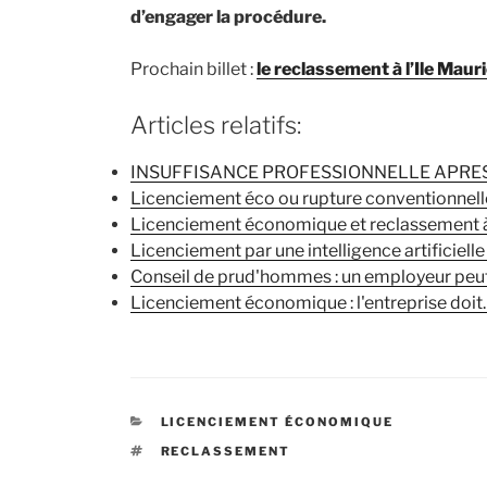
d’engager la procédure.
Prochain billet :
le reclassement à l’Ile Maur
Articles relatifs:
INSUFFISANCE PROFESSIONNELLE APRES
Licenciement éco ou rupture conventionnell
Licenciement économique et reclassement à
Licenciement par une intelligence artificielle
Conseil de prud'hommes : un employeur peut
Licenciement économique : l'entreprise doi
CATÉGORIES
LICENCIEMENT ÉCONOMIQUE
ÉTIQUETTES
RECLASSEMENT