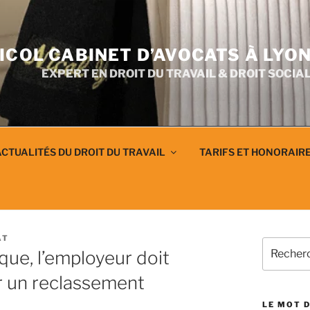
ICOL CABINET D’AVOCATS À LYO
EXPERT EN DROIT DU TRAVAIL & DROIT SOCIA
CTUALITÉS DU DROIT DU TRAVAIL
TARIFS ET HONORAIR
AT
Recherch
que, l’employeur doit
pour
:
r un reclassement
LE MOT D