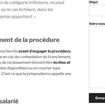
oi de catégorie inférieure, ne peut
Objet
e ou le cas échéant, dans les
prise appartient. »
Votre mes
ment de la procédure
e recherche
avant d’engager la procédure
.
he en cas de contestation du licenciement.
es de reclassement doivent être
écrites et
ostes disponibles ou un courrier type
. C’est ce que la jurisprudence appelle une
salarié