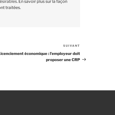
désirables.
En savoir plus sur la façon
nt traitées
.
SUIVANT
Article
suivant
icenciement économique : l’employeur doit
proposer une CRP