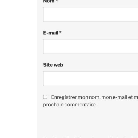
Nom
*
E-mail
*
Site web
Enregistrer mon nom, mon e-mail et m
prochain commentaire.