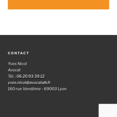
CONTACT
Yves Nicol
Avocat
Tél. :
06 20 93 39 12
yves.nicol@avocatalk.fr
160 rue Vendôme - 69003 Lyon