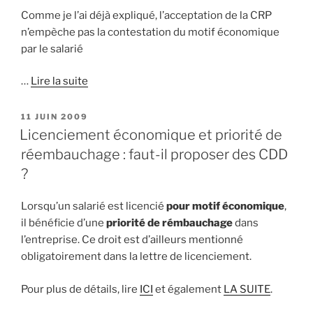
Comme je l’ai déjà expliqué, l’acceptation de la CRP
n’empèche pas la contestation du motif économique
par le salarié
…
Lire la suite
PUBLIÉ
11 JUIN 2009
LE
Licenciement économique et priorité de
réembauchage : faut-il proposer des CDD
?
Lorsqu’un salarié est licencié
pour motif économique
,
il bénéficie d’une
priorité de rémbauchage
dans
l’entreprise. Ce droit est d’ailleurs mentionné
obligatoirement dans la lettre de licenciement.
Pour plus de détails, lire
ICI
et également
LA SUITE
.