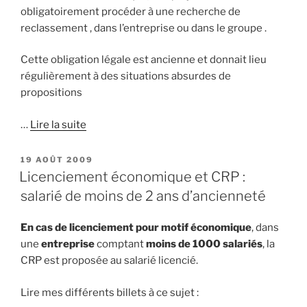
obligatoirement procéder à une recherche de
reclassement , dans l’entreprise ou dans le groupe .
Cette obligation légale est ancienne et donnait lieu
régulièrement à des situations absurdes de
propositions
…
Lire la suite
PUBLIÉ
19 AOÛT 2009
LE
Licenciement économique et CRP :
salarié de moins de 2 ans d’ancienneté
En cas de licenciement pour motif économique
, dans
une
entreprise
comptant
moins de 1000 salariés
, la
CRP est proposée au salarié licencié.
Lire mes différents billets à ce sujet :