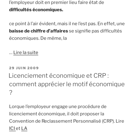
l’employeur doit en premier lieu faire état de
difficultés économiques.
ce point à l’air évident, mais il ne l’est pas. En effet, une
baisse de chiffre d’affaires
se signifie pas difficultés
économiques. De même, la
…
Lire la suite
PUBLIÉ
29 JUIN 2009
LE
Licenciement économique et CRP :
comment apprécier le motif économique
?
Lorque l’employeur engage une procédure de
licenciement économique, il doit proposer la
Convention de Reclassement Personnalisé (CRP). Lire
ICI
et
LA