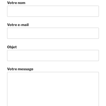
Votre nom
Votre e-mail
Objet
Votre message