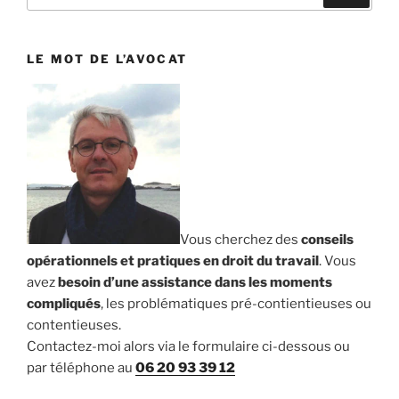
pour
:
LE MOT DE L’AVOCAT
Vous cherchez des
conseils
opérationnels et pratiques en droit du travail
. Vous
avez
besoin d’une assistance dans les moments
compliqués
, les problématiques pré-contientieuses ou
contentieuses.
Contactez-moi alors via le formulaire ci-dessous ou
par téléphone au
06 20 93 39 12