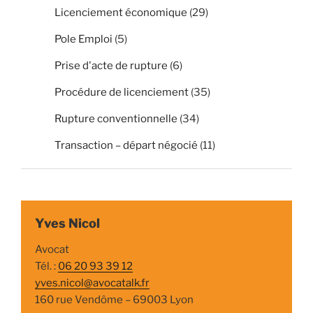
Licenciement économique
(29)
Pole Emploi
(5)
Prise d'acte de rupture
(6)
Procédure de licenciement
(35)
Rupture conventionnelle
(34)
Transaction – départ négocié
(11)
Yves Nicol
Avocat
Tél. :
06 20 93 39 12
yves.nicol@avocatalk.fr
160 rue Vendôme – 69003 Lyon