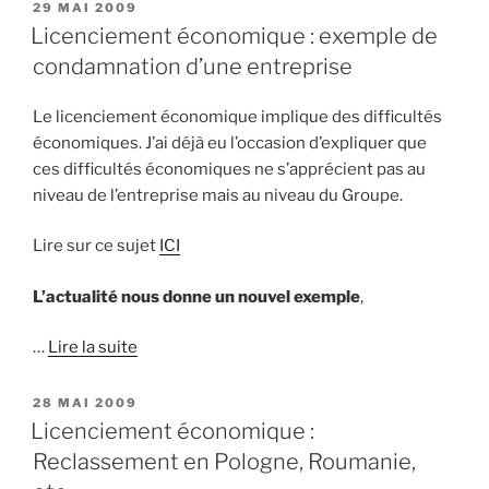
PUBLIÉ
29 MAI 2009
LE
Licenciement économique : exemple de
condamnation d’une entreprise
Le licenciement économique implique des difficultés
économiques. J’ai déjà eu l’occasion d’expliquer que
ces difficultés économiques ne s’apprécient pas au
niveau de l’entreprise mais au niveau du Groupe.
Lire sur ce sujet
ICI
L’actualité nous donne un nouvel exemple
,
…
Lire la suite
PUBLIÉ
28 MAI 2009
LE
Licenciement économique :
Reclassement en Pologne, Roumanie,