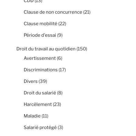
CDD
(13)
Clause de non concurrence
(21)
Clause mobilité
(22)
Période d'essai
(9)
Droit du travail au quotidien
(150)
Avertissement
(6)
Discriminations
(17)
Divers
(39)
Droit du salarié
(8)
Harcèlement
(23)
Maladie
(11)
Salarié protégé
(3)