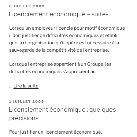
PUBLIÉ
6 JUILLET 2009
LE
Licenciement économique – suite-
Lorsqu’un employeur licencie pour motif économique
il doit justifier de difficultés économiques et établir
que la réorganisation qu’il opère est nécessaire à la
sauvegarde de la compétitivité de l’entreprise.
Lorsque l’entreprise appartient à un Groupe, les
difficultés économiques s’apprécient au
…
Lire la suite
PUBLIÉ
1 JUILLET 2009
LE
Licenciement économique : quelques
précisions
Pour justifier un licenciement économique,